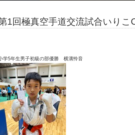
第1回極真空手道交流試合いりこC
小学5年生男子初級の部優勝 横溝怜音