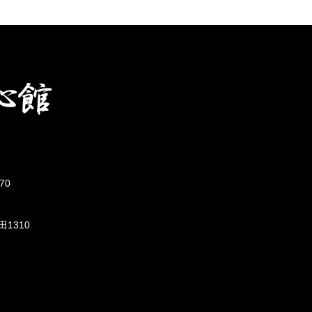
70
田1310