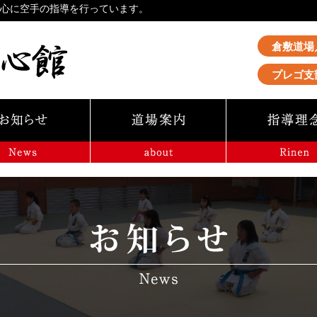
中心に空手の指導を行っています。
倉敷道場
プレゴ支