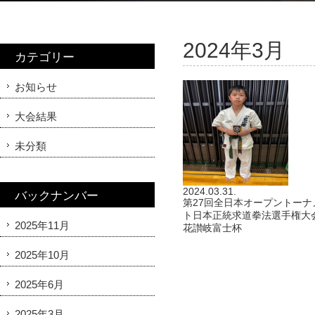
2024年3月
カテゴリー
お知らせ
大会結果
未分類
2024.03.31.
バックナンバー
第27回全日本オープントーナ
ト日本正統求道拳法選手権大
2025年11月
花讃岐富士杯
2025年10月
2025年6月
2025年3月